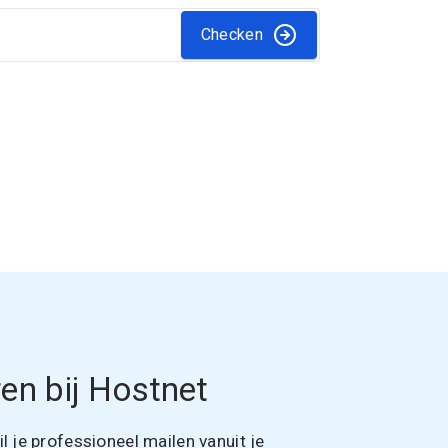
Checken
en bij Hostnet
 je professioneel mailen vanuit je