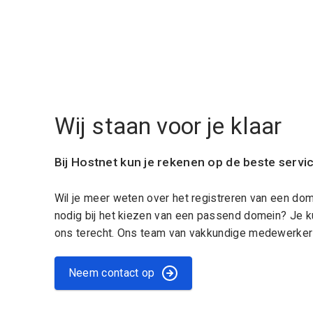
Wij staan voor je klaar
Bij Hostnet kun je rekenen op de beste servi
Wil je meer weten over het registreren van een do
nodig bij het kiezen van een passend domein? Je k
ons terecht. Ons team van vakkundige medewerkers
Neem contact op