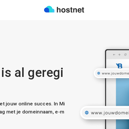
is al geregi
met jouw online succes. In Mi
slag met je domeinnaam, e-m