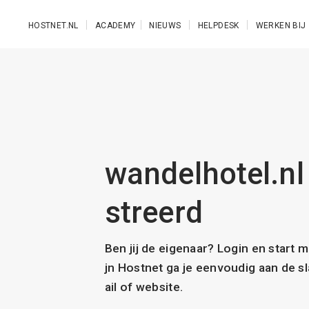
Ga naar de hoofdinhoud
HOSTNET.NL
ACADEMY
NIEUWS
HELPDESK
WERKEN BIJ
wandelhotel.nl 
streerd
Ben jij de eigenaar? Login en start 
jn Hostnet ga je eenvoudig aan de 
ail of website.