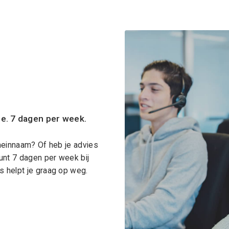
ce. 7 dagen per week.
meinnaam? Of heb je advies
unt 7 dagen per week bij
 helpt je graag op weg.